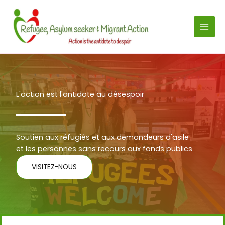
Aller
au
contenu
L'action est l'antidote au désespoir
Soutien aux réfugiés et aux demandeurs d'asile
et les personnes sans recours aux fonds publics
VISITEZ-NOUS