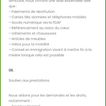
difficulté, nous offrons une aide essentielle telle
que :
- Paiements de destitution
—Cartes SIM, données et téléphones mobiles
—Accès numérique via la FDAP
—Référencement au resto du cœur
—Vêtements et chaussures
—Articles de meubles
—Vélos pour la mobilité
—Conseil en immigration visant à mettre fin à la
misère lorsque cela est possible
06.
Soutien aux prestations
Nous aidons pour les demandes et les droits,
notamment :