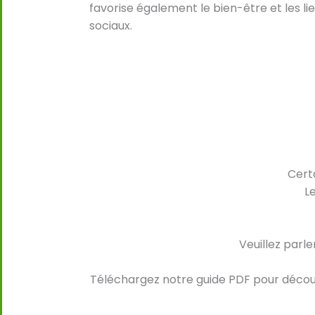
favorise également le bien-être et les li
sociaux.
Cert
L
Veuillez parl
Téléchargez notre guide PDF pour découvr