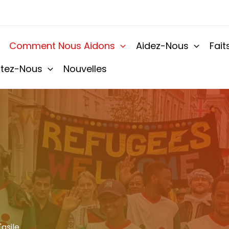
Comment Nous Aidons
Aidez-Nous
Fait
tez-Nous
Nouvelles
asile