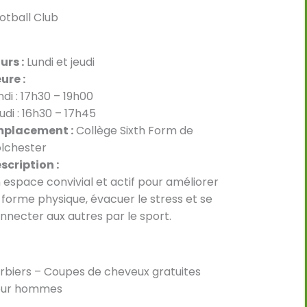
otball Club
urs :
Lundi et jeudi
ure :
ndi : 17h30 – 19h00
udi : 16h30 – 17h45
placement :
Collège Sixth Form de
lchester
scription :
 espace convivial et actif pour améliorer
 forme physique, évacuer le stress et se
nnecter aux autres par le sport.
rbiers – Coupes de cheveux gratuites
our hommes