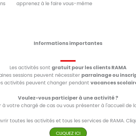
ens
apprenez à le faire vous-même
Informations importantes
Les activités sont
gratuit pour les clients RAMA
aines sessions peuvent nécessiter
parrainage ou inscri
es activités peuvent changer pendant
vacances scolair
Voulez-vous participer à une activité ?
er à votre chargé de cas ou vous présenter à l'accueil de 
ir toutes les activités et tous les services de RAMA. Cli
CLIQUEZ ICI