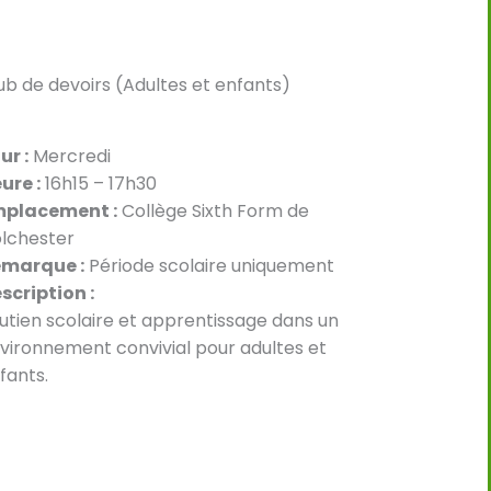
ub de devoirs (Adultes et enfants)
ur :
Mercredi
ure :
16h15 – 17h30
placement :
Collège Sixth Form de
lchester
marque :
Période scolaire uniquement
scription :
utien scolaire et apprentissage dans un
vironnement convivial pour adultes et
fants.