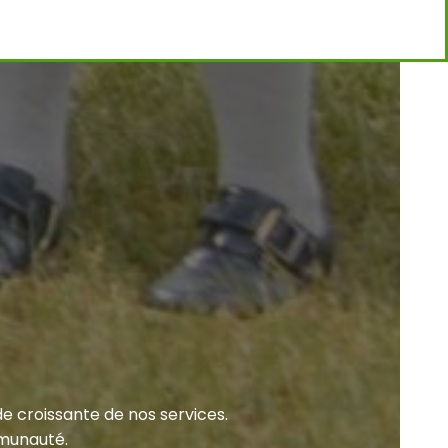
e croissante de nos services.
mmunauté.