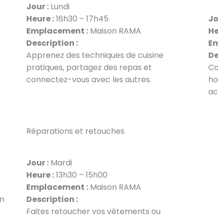
Jour :
Lundi
Heure :
16h30 – 17h45
Jo
Emplacement :
Maison RAMA
He
Description :
Em
Apprenez des techniques de cuisine
De
pratiques, partagez des repas et
Co
connectez-vous avec les autres.
ho
ac
Réparations et retouches
Jour :
Mardi
Heure :
13h30 – 15h00
Emplacement :
Maison RAMA
en
Description :
Faites retoucher vos vêtements ou