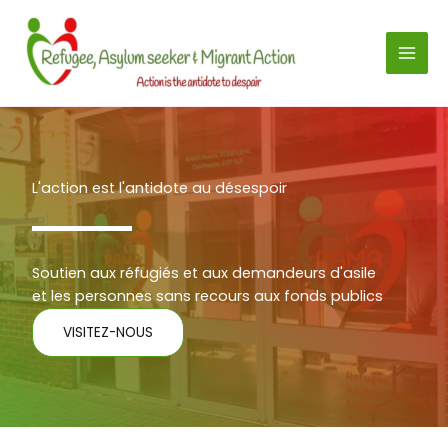
Aller
au
contenu
L'action est l'antidote au désespoir
Soutien aux réfugiés et aux demandeurs d'asile
et les personnes sans recours aux fonds publics
VISITEZ-NOUS