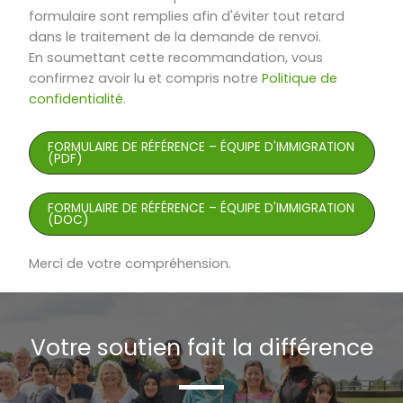
formulaire sont remplies afin d'éviter tout retard
dans le traitement de la demande de renvoi.
En soumettant cette recommandation, vous
confirmez avoir lu et compris notre
Politique de
confidentialité
.
FORMULAIRE DE RÉFÉRENCE – ÉQUIPE D'IMMIGRATION
(PDF)
FORMULAIRE DE RÉFÉRENCE – ÉQUIPE D'IMMIGRATION
(DOC)
Merci de votre compréhension.
Votre soutien fait la différence