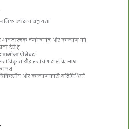
.
नसिक स्वास्थ्य सहायता
 भावनात्मक लचीलापन और कल्याण को
ावा देते हैं:
द
पामोजा प्रोजेक्ट
नोविकृति और मनोरोग टीमों के साथ
कालत
िकित्सीय और कल्याणकारी गतिविधियाँ
.