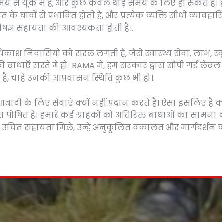
 समय से यूके में हैं; और कुछ केवल थोड़े समय के लिए ही रुकते हैं
े घावों से प्रभावित होती है, और प्रत्येक व्यक्ति सीधी व्या
ेषज्ञ सहायता की आवश्यकता होती है।.
अधिकांश निवासियों को सरल लगती हैं, जैसे स्वास्थ्य सेवा, लाभ, 
ाधाएँ रास्ते में हों। RAMA में, हम सरकार द्वारा सौंपी गई लेब
त है, चाहे उनकी आप्रवासन स्थिति कुछ भी हो।.
 के लिए सेवाएं क्यों नहीं प्रदान करते हैं। ऐसा इसलिए है क्यों
 पोषित हैं। हमारे कई ग्राहकों को अतिरिक्त बाधाओं का सामना क
 और उचित सहायता मिले, उन्हें अनुकूलित वकालत और मार्गदर्शन 