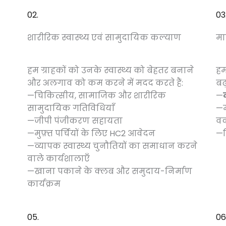
02.
03
शारीरिक स्वास्थ्य एवं सामुदायिक कल्याण
मा
हम ग्राहकों को उनके स्वास्थ्य को बेहतर बनाने
हम
और अलगाव को कम करने में मदद करते हैं:
बढ़
—चिकित्सीय, सामाजिक और शारीरिक
—
सामुदायिक गतिविधियाँ
—म
—जीपी पंजीकरण सहायता
व
—मुफ़्त पर्चियों के लिए HC2 आवेदन
—च
—व्यापक स्वास्थ्य चुनौतियों का समाधान करने
वाले कार्यशालाएँ
—खाना पकाने के क्लब और समुदाय-निर्माण
कार्यक्रम
05.
06