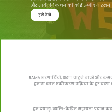
और सार्वजनिक धन की कोई उम्मीद न रखने 
हमें देखें
RAMA शरणार्थियों, शरण चाहने वालों और कमजोर
हमारा काम एकीकरण प्रक्रिया के हर चरण को
हम दयालु, व्यक्ति-केंद्रित सहायता प्रदान कर