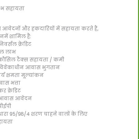
ाभ सहायता
 आवेदनों और हकदारियों में सहायता करते हैं,
नमें शामिल हैं:
निवर्सल क्रेडिट
ाल लाभ
ौंसिल टैक्स सहायता / कमी
िवेकाधीन आवास भुगतान
र्य क्षमता मूल्यांकन
ास भत्ता
र क्रेडिट
आवास आवेदन
ीईपी
ारा 95/98/4 शरण चाहने वालों के लिए
हायता