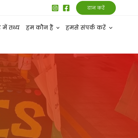
दान करें
 में तथ्य
हम कौन हैं
हमसे संपर्क करें