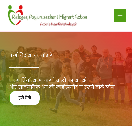
सामग्री
पर
जाएँ
कर्म निराशा का तोड़ है
शरणार्थियों, शरण चाहने वालों का समर्थन
और सार्वजनिक धन की कोई उम्मीद न रखने वाले लोग
हमें देखें