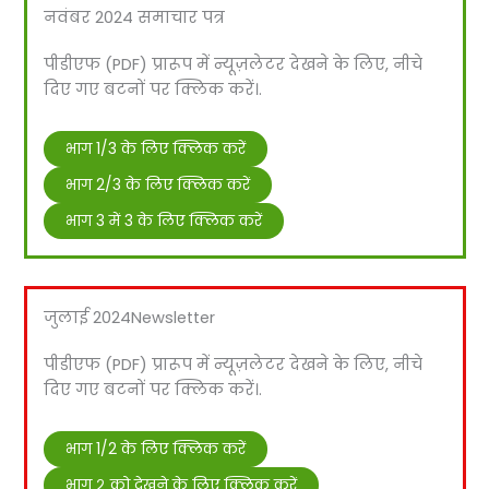
नवंबर 2024 समाचार पत्र
पीडीएफ (PDF) प्रारूप में न्यूज़लेटर देखने के लिए, नीचे
दिए गए बटनों पर क्लिक करें।.
भाग 1/3 के लिए क्लिक करें
भाग 2/3 के लिए क्लिक करें
भाग 3 में 3 के लिए क्लिक करें
जुलाई 2024Newsletter
पीडीएफ (PDF) प्रारूप में न्यूज़लेटर देखने के लिए, नीचे
दिए गए बटनों पर क्लिक करें।.
भाग 1/2 के लिए क्लिक करें
भाग २ को देखने के लिए क्लिक करें