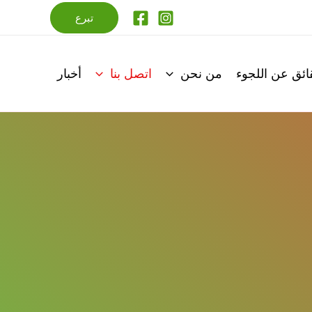
تبرع
ائق عن اللجوء
من نحن
اتصل بنا
أخبار