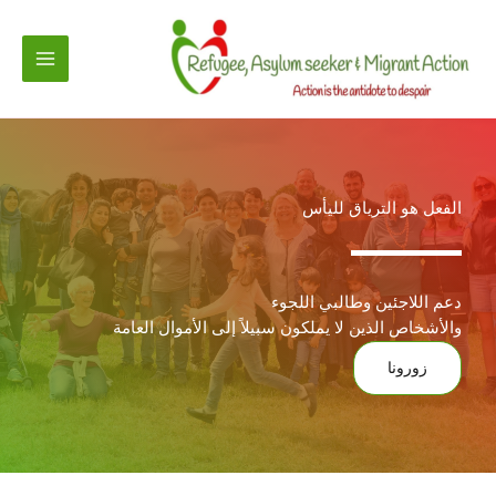
خطي
لى
لمحتوى
الفعل هو الترياق لليأس
دعم اللاجئين وطالبي اللجوء
والأشخاص الذين لا يملكون سبيلاً إلى الأموال العامة
زورونا