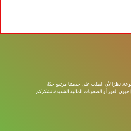
ة. نظرًا لأن الطلب على خدمتنا مرتفع جدًا،
واجهون العوز أو الصعوبات المالية الشديدة. نشكركم