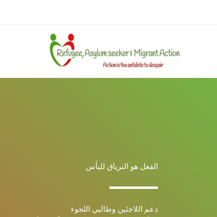
خطي
لى
لمحتوى
الفعل هو الترياق لليأس
دعم اللاجئين وطالبي اللجوء