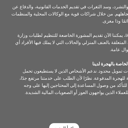
لتشرد، وسد الثغرات في تقديم الخدمات القانونية، والدفاع عن
م تجاهلهم. من خلال شراكات قوية مع الوكالات المحلية والمنظمات
ئمًا وذا مغزى.
كمنظمة مسجلة لدى IAA، يمكننا الآن تقديم المشورة الخاضعة للتنظيم لطلبات وزارة
المتعلقة بالعنف المنزلي والحالات التي لا يملك فيها الأفراد أي
ال عامة.
اصة بالهجرة لدينا
ات تمويل محدود. ندعم الأشخاص الذين لا يستطيعون تحمل
 للهجرة المدفوعة. نظرًا لأن الطلب على خدمتنا مرتفع جدًا،
ار. للتأكد من وصول المساعدة إلى المحتاجين إليها على وجه
عملاء الذين يواجهون العوز أو الصعوبات المالية الشديدة.