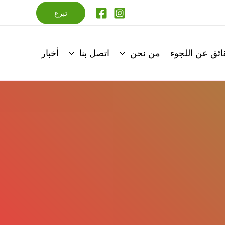
تبرع
ائق عن اللجوء
من نحن
اتصل بنا
أخبار