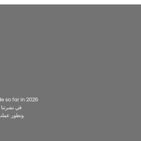
so far in 2026.
في نشرتنا ا
وتطور عملنا