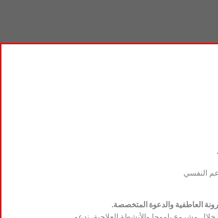
عم النفسي
رونة العاطفية والدعوة المتخصصة.
خلال مشروع باموجا والأنشطة العلاجية، ندعم