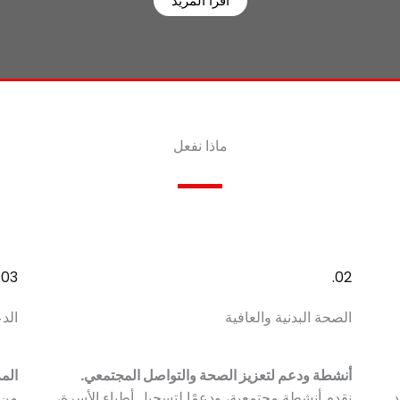
اقرأ المزيد
ماذا نفعل
03.
02.
الصحة البدنية والعافية
الد
أنشطة ودعم لتعزيز الصحة والتواصل المجتمعي.
الم
د
نقدم أنشطة مجتمعية، ودعمًا لتسجيل أطباء الأسرة،
من 