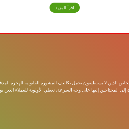
اقرأ المزيد
اص الذين لا يستطيعون تحمل تكاليف المشورة القانونية للهجرة المدفوع
دة إلى المحتاجين إليها على وجه السرعة، نعطي الأولوية للعملاء الذين ي