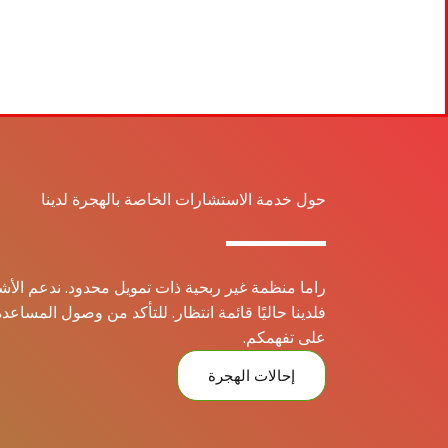
حول خدمة الاستشارات الخاصة بالهجرة لدينا
راما منظمة غير ربحية ذات تمويل محدود. ندعم الأشخ
فلدينا حاليًا قائمة انتظار. للتأكد من وصول المساع
على تفهمكم.
إحالات الهجرة