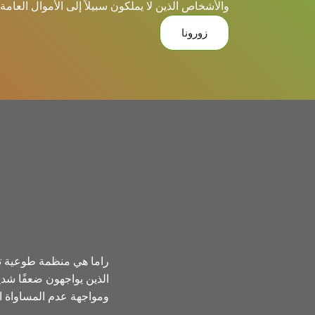
والأشخاص الذين لا يملكون سبيلاً إلى الأموال العامة
زورونا
راما هي منظمة طوعية تقد
الذين يواجهون ضعفًا شدي
ومواجهة عدم المساواة ال