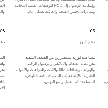
وإمكانية الوصول إلى HC2 للوصفات الطبية المجانية،
الص
ومبادرات تحسن الصحة والعافية بشكل عام.
وال
06.
05.
دعم العوز
دعم
مساعدة فورية للمتضررين من الضعف الشديد.
الم
نحن نقدم الطعام والملابس والوصول الرقمي
واس
ا
والهواتف وبطاقات SIM والأثاث والدراجات والأموال
نحن
الطارئة، بالإضافة إلى الدعم في قضايا الهجرة
ة.
للمساعدة في تقليل ومنع البؤس.
الاس