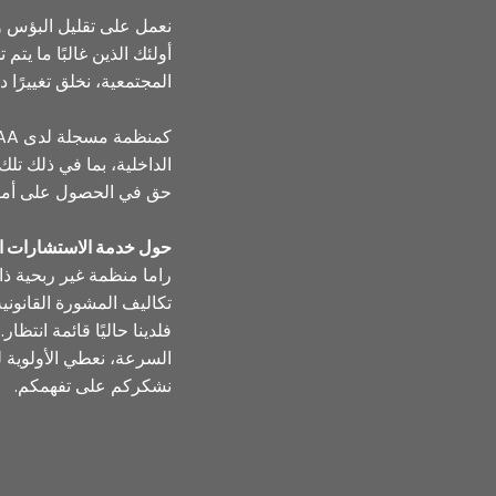
نعمل على تقليل البؤس وا
أولئك الذين غالبًا ما يت
المجتمعية، نخلق تغييرًا دا
الداخلية، بما في ذلك تلك 
حق في الحصول على أمو
حول خدمة الاستشارات الخ
راما منظمة غير ربحية ذ
تكاليف المشورة القانونية
فلدينا حاليًا قائمة انتظ
السرعة، نعطي الأولوية لل
نشكركم على تفهمكم.