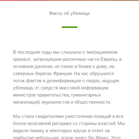
Факты об убежище
В последние годы мы слышали о ‘миграционном
кризисе’, затронувшем различные части Европы, в
основном далекие, но также и ближе к дому, на
северных берегах Франции. На нас обрушился
поток фактов и дезинформации о людях, ищущих
убежища, от средств массовой информации,
министров правительства, гуманитарных
организаций, журналистов и общественности.
Мы стали свидетелями ужесточения позиций и все
более негативной риторики со стороны властей. Мы
видели панику в некоторых кругах в ответ на
прибытие небольших лодок через Ла-Манш. Этот