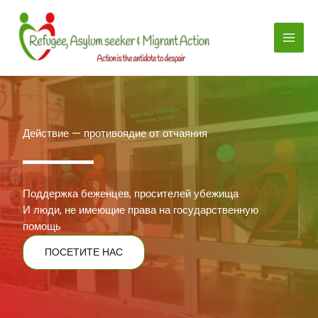
Перейти
к
содержимому
Действие — противоядие от отчаяния
Поддержка беженцев, просителей убежища
И люди, не имеющие права на государственную
помощь
ПОСЕТИТЕ НАС