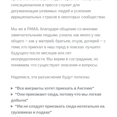
сенсационализм в прессе служит для
дегуманизации уязвимых людей и усиления
иррациональных страхов в некоторых сообществах.
Мы же в РАМА, благодаря общению со многими
замечательными людьми, узнали, как много у нас
общего – как у матерей, братьев, отцов, дочерей – с
теми, кто приехал в наш город в поисках лучшего
будущего после месяцев или лет
неопределенности. Мы верим в сострадание, но
понимаем, что существуют опасения и вопросы.
Надеемся, эти разъяснения будут полезны:
“Все мигранты хотят приехать в Англию”
“Они приезжают сюда, потому что мы легкая
добыча”
“Им не следует приезжать сюда нелегально на
грузовиках и лодках”