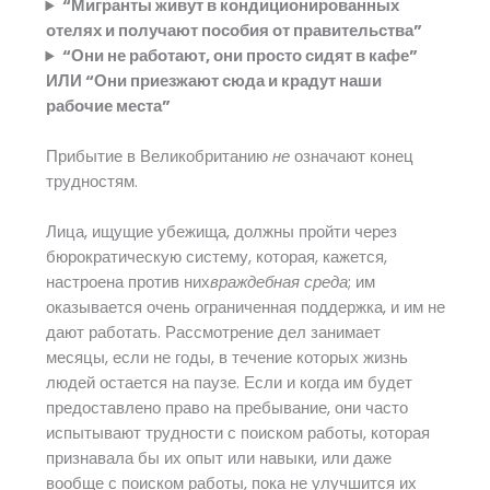
“Мигранты живут в кондиционированных
отелях и получают пособия от правительства”
“Они не работают, они просто сидят в кафе”
ИЛИ “Они приезжают сюда и крадут наши
рабочие места”
Прибытие в Великобританию
не
означают конец
трудностям.
Лица, ищущие убежища, должны пройти через
бюрократическую систему, которая, кажется,
настроена против них
враждебная среда
; им
оказывается очень ограниченная поддержка, и им не
дают работать. Рассмотрение дел занимает
месяцы, если не годы, в течение которых жизнь
людей остается на паузе. Если и когда им будет
предоставлено право на пребывание, они часто
испытывают трудности с поиском работы, которая
признавала бы их опыт или навыки, или даже
вообще с поиском работы, пока не улучшится их