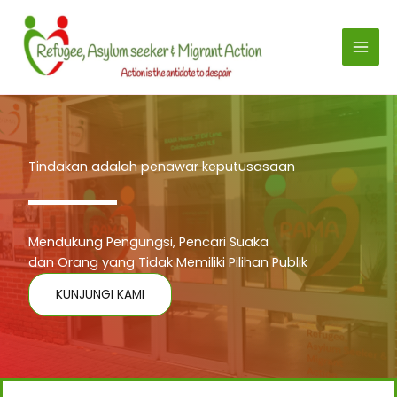
Lewati
ke
konten
Tindakan adalah penawar keputusasaan
Mendukung Pengungsi, Pencari Suaka
dan Orang yang Tidak Memiliki Pilihan Publik
KUNJUNGI KAMI