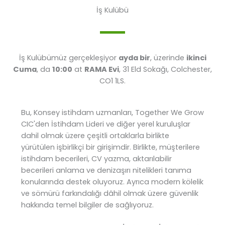
İş Kulübü
İş Kulübümüz gerçekleşiyor
ayda bir
, üzerinde
ikinci
Cuma
, da
10:00
at
RAMA Evi
, 31 Eld Sokağı, Colchester,
CO1 1LS.
Bu, Konsey istihdam uzmanları, Together We Grow
CIC'den İstihdam Lideri ve diğer yerel kuruluşlar
dahil olmak üzere çeşitli ortaklarla birlikte
yürütülen işbirlikçi bir girişimdir. Birlikte, müşterilere
istihdam becerileri, CV yazma, aktarılabilir
becerileri anlama ve denizaşırı nitelikleri tanıma
konularında destek oluyoruz. Ayrıca modern kölelik
ve sömürü farkındalığı dâhil olmak üzere güvenlik
hakkında temel bilgiler de sağlıyoruz.